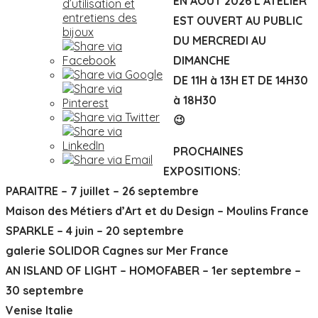
EN AOUT 2026 L’ATELIER
d’utilisation et
entretiens des
EST OUVERT AU PUBLIC
bijoux
DU MERCREDI AU
DIMANCHE
DE 11H à 13H ET DE 14H30
à 18H30
😉
PROCHAINES
EXPOSITIONS:
PARAITRE – 7 juillet – 26 septembre
Maison des Métiers d’Art et du Design – Moulins France
SPARKLE – 4 juin – 20 septembre
galerie SOLIDOR Cagnes sur Mer France
AN ISLAND OF LIGHT – HOMOFABER – 1er septembre –
30 septembre
Venise Italie